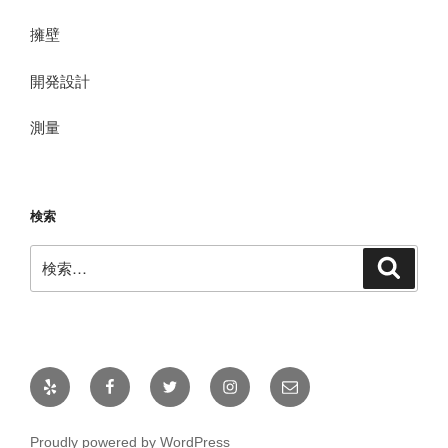
擁壁
開発設計
測量
検索
検
検
索
索:
Yelp
Facebook
Twitter
Instagram
メ
ー
ル
Proudly powered by WordPress