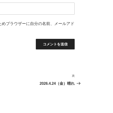
ためブラウザーに自分の名前、メールアド
次
次
の
2026.4.24（金）晴れ
投
稿