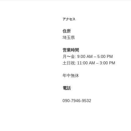
ー
シ
アクセス
ョ
住所
ン
埼玉県
営業時間
月〜金: 9:00 AM – 5:00 PM
土日祝: 11:00 AM – 3:00 PM
年中無休
電話
090-7946-9532