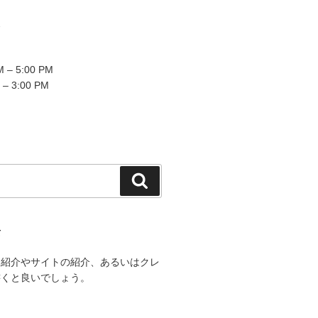
2
 – 5:00 PM
 – 3:00 PM
検
索
て
己紹介やサイトの紹介、あるいはクレ
書くと良いでしょう。