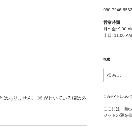
090-7946-953
営業時間
月〜金: 9:00 AM
土日: 11:00 AM
検索
検
索:
このサイトについ
とはありません。
※
が付いている欄は必
ここには、自
ジットの類を