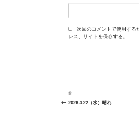
次回のコメントで使用する
レス、サイトを保存する。
投
前
前
稿
の
2026.4.22（水）晴れ
投
ナ
稿
ビ
ゲ