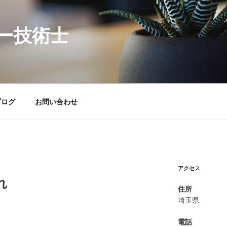
ー技術士
ブログ
お問い合わせ
アクセス
れ
住所
埼玉県
H
電話