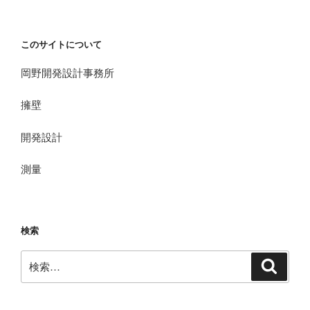
このサイトについて
岡野開発設計事務所
擁壁
開発設計
測量
検索
検
検
索
索: