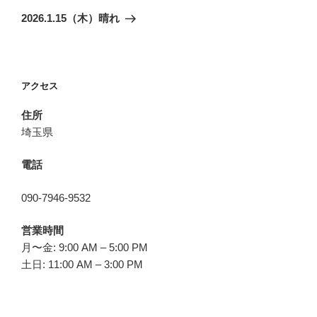
ゲ
の
2026.1.15（木）晴れ
投
ー
稿
シ
ョ
アクセス
ン
住所
埼玉県
電話
090-7946-9532
営業時間
月〜金: 9:00 AM – 5:00 PM
土日: 11:00 AM – 3:00 PM