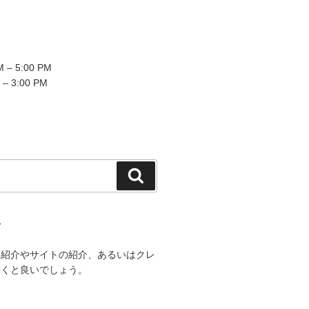
2
 – 5:00 PM
 – 3:00 PM
検
索
て
己紹介やサイトの紹介、あるいはクレ
書くと良いでしょう。