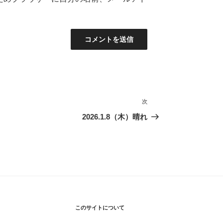
次
次
の
2026.1.8（木）晴れ
投
稿
このサイトについて