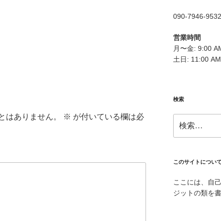
090-7946-953
営業時間
月〜金: 9:00 AM
土日: 11:00 AM
検索
とはありません。
※
が付いている欄は必
検
索:
このサイトについ
ここには、自
ジットの類を