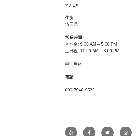
シ
アクセス
ョ
住所
ン
埼玉県
営業時間
月〜金: 9:00 AM – 5:00 PM
土日祝: 11:00 AM – 3:00 PM
年中無休
電話
090-7946-9532
Yelp
Facebook
Twitter
Insta