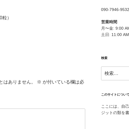
090-7946-953
00粒）
営業時間
月〜金: 9:00 AM
土日: 11:00 AM
検索
検
索:
とはありません。
※
が付いている欄は必
このサイトについ
ここには、自
ジットの類を