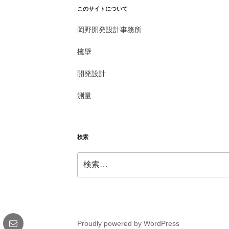
このサイトについて
岡野開発設計事務所
擁壁
開発設計
測量
検索
検
索:
gram
メ
Proudly powered by WordPress