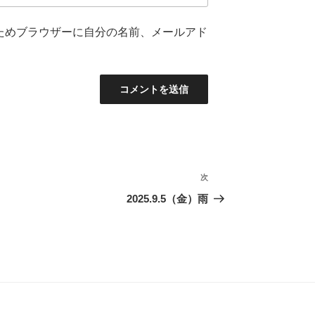
ためブラウザーに自分の名前、メールアド
次
次
の
2025.9.5（金）雨
投
稿