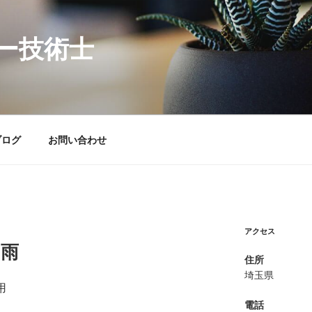
ー技術士
ブログ
お問い合わせ
アクセス
り雨
住所
埼玉県
用
電話