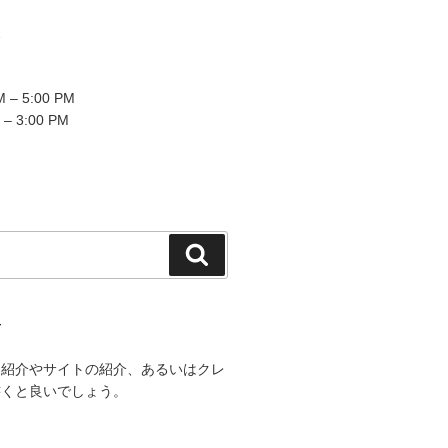
2
 – 5:00 PM
 – 3:00 PM
検
索
て
己紹介やサイトの紹介、あるいはクレ
書くと良いでしょう。