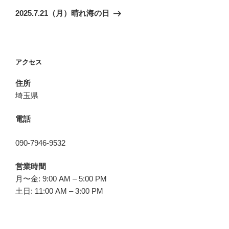
ゲ
の
2025.7.21（月）晴れ海の日
投
ー
稿
シ
ョ
アクセス
ン
住所
埼玉県
電話
090-7946-9532
営業時間
月〜金: 9:00 AM – 5:00 PM
土日: 11:00 AM – 3:00 PM