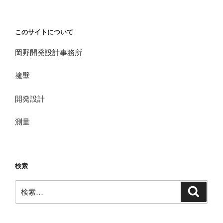
このサイトについて
岡野開発設計事務所
擁壁
開発設計
測量
検索
検
検
索
索: