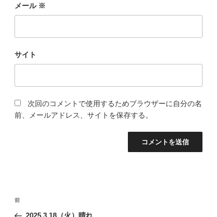
メール
※
サイト
次回のコメントで使用するためブラウザーに自分の名
前、メールアドレス、サイトを保存する。
投
前
前
稿
の
2025.3.18（火）晴れ