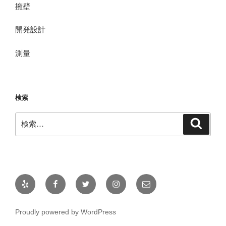
擁壁
開発設計
測量
検索
検
検
索
索:
Yelp
Facebook
Twitter
Instagram
メ
ー
ル
Proudly powered by WordPress