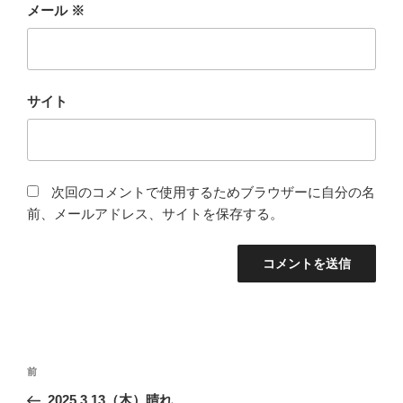
メール
※
サイト
次回のコメントで使用するためブラウザーに自分の名
前、メールアドレス、サイトを保存する。
投
前
前
稿
の
2025.3.13（木）晴れ