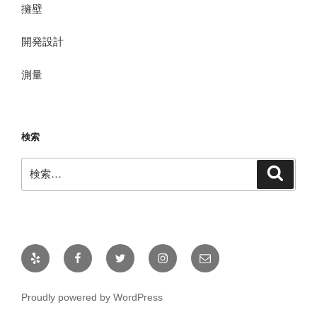
擁壁
開発設計
測量
検索
検
検
索
索:
Yelp
Facebook
Twitter
Instagram
メ
ー
ル
Proudly powered by WordPress