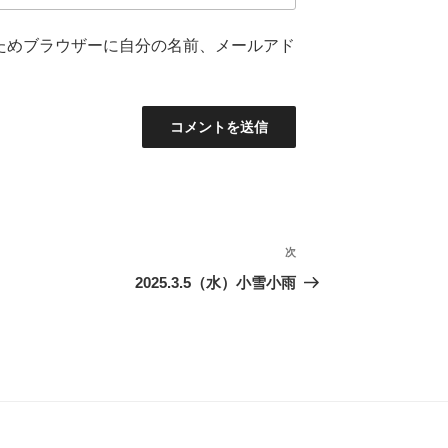
ためブラウザーに自分の名前、メールアド
次
次
の
2025.3.5（水）小雪小雨
投
稿