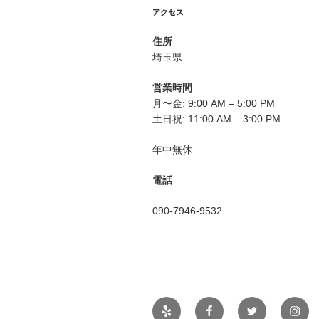
シ
アクセス
ョ
住所
ン
埼玉県
営業時間
月〜金: 9:00 AM – 5:00 PM
土日祝: 11:00 AM – 3:00 PM
年中無休
電話
090-7946-9532
Yelp
Facebook
Twitter
Insta