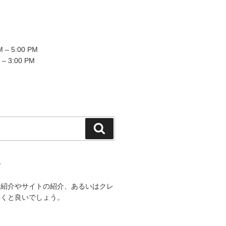
2
 – 5:00 PM
 – 3:00 PM
検
索
て
己紹介やサイトの紹介、あるいはクレ
書くと良いでしょう。