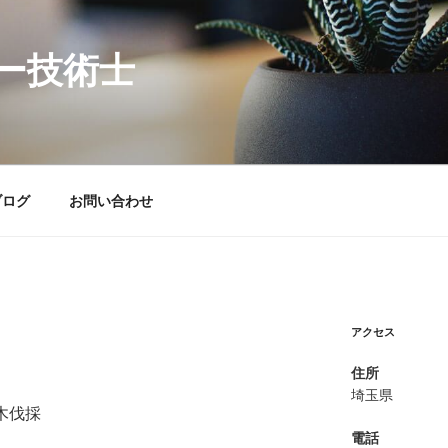
ー技術士
ブログ
お問い合わせ
アクセス
り
住所
埼玉県
木伐採
電話