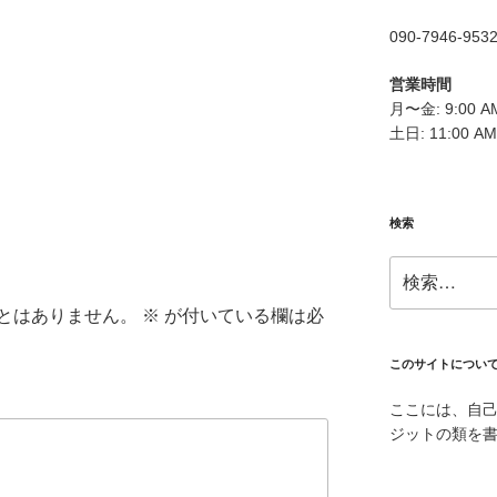
090-7946-953
営業時間
月〜金: 9:00 AM
土日: 11:00 AM
検索
検
索:
とはありません。
※
が付いている欄は必
このサイトについ
ここには、自
ジットの類を