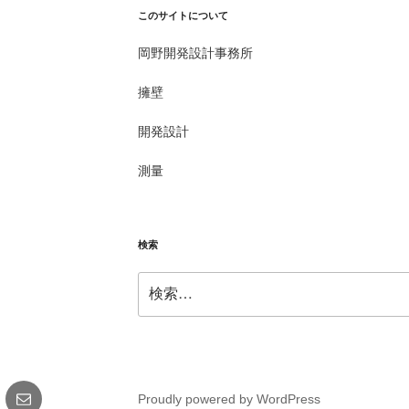
このサイトについて
岡野開発設計事務所
擁壁
開発設計
測量
検索
検
索:
gram
メ
Proudly powered by WordPress