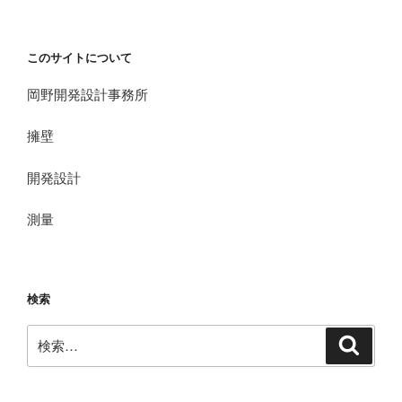
このサイトについて
岡野開発設計事務所
擁壁
開発設計
測量
検索
検
検
索
索: