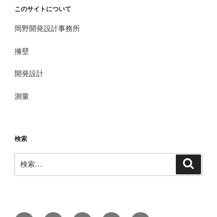
このサイトについて
岡野開発設計事務所
擁壁
開発設計
測量
検索
検
検
索
索: