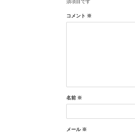
須項目です
コメント
※
名前
※
メール
※