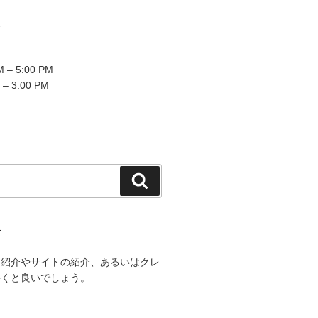
2
 – 5:00 PM
 – 3:00 PM
検
索
て
己紹介やサイトの紹介、あるいはクレ
書くと良いでしょう。