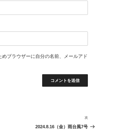
ためブラウザーに自分の名前、メールアド
次
次
の
2024.8.16（金）雨台風7号
投