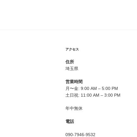
ナ
稿
ビ
ゲ
ー
シ
アクセス
ョ
住所
ン
埼玉県
営業時間
月〜金: 9:00 AM – 5:00 PM
土日祝: 11:00 AM – 3:00 PM
年中無休
電話
090-7946-9532