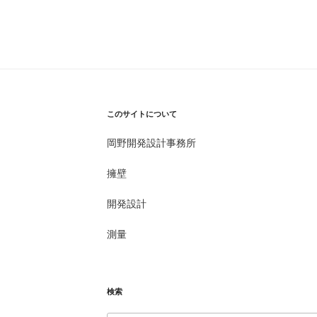
稿
このサイトについて
岡野開発設計事務所
擁壁
開発設計
測量
検索