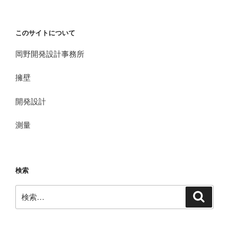
このサイトについて
岡野開発設計事務所
擁壁
開発設計
測量
検索
検
検
索
索: