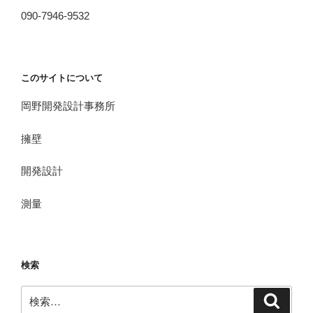
090-7946-9532
このサイトについて
岡野開発設計事務所
擁壁
開発設計
測量
検索
検
検
索
索: