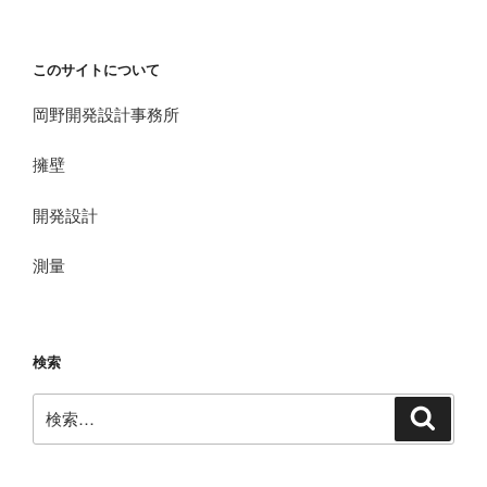
このサイトについて
岡野開発設計事務所
擁壁
開発設計
測量
検索
検
検
索
索: