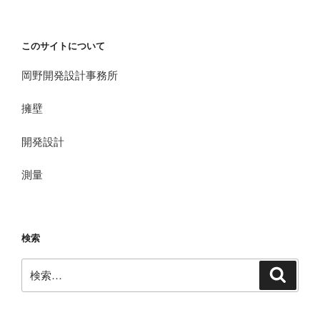
このサイトについて
岡野開発設計事務所
擁壁
開発設計
測量
検索
検
検
索
索: