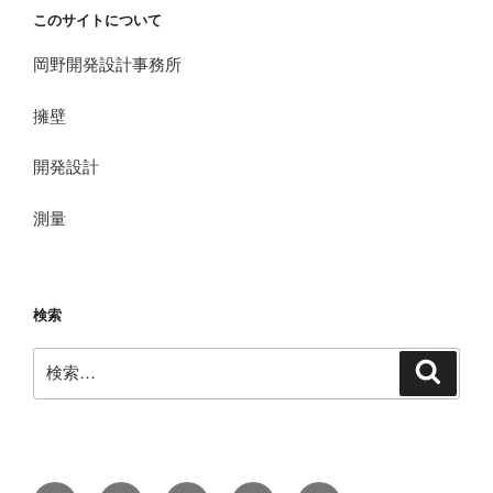
このサイトについて
岡野開発設計事務所
擁壁
開発設計
測量
検索
検
検
索
索: