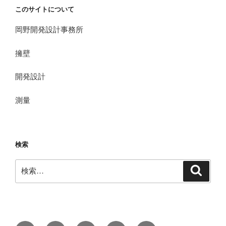
このサイトについて
岡野開発設計事務所
擁壁
開発設計
測量
検索
検
検
索
索: