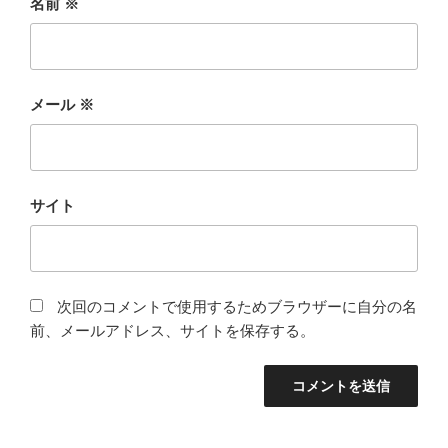
名前
※
メール
※
サイト
次回のコメントで使用するためブラウザーに自分の名
前、メールアドレス、サイトを保存する。