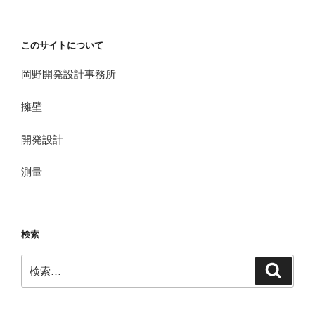
このサイトについて
岡野開発設計事務所
擁壁
開発設計
測量
検索
検
検
索
索: