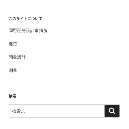
このサイトについて
岡野開発設計事務所
擁壁
開発設計
測量
検索
検
検
索
索: