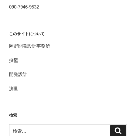
090-7946-9532
このサイトについて
岡野開発設計事務所
擁壁
開発設計
測量
検索
検
検
索
索: