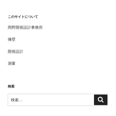
このサイトについて
岡野開発設計事務所
擁壁
開発設計
測量
検索
検
検
索
索: