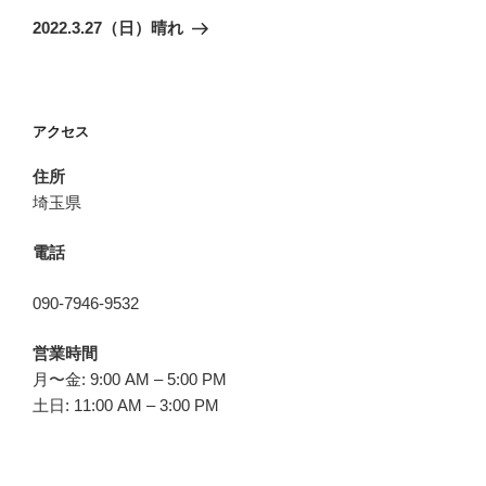
ゲ
の
2022.3.27（日）晴れ
投
ー
稿
シ
ョ
アクセス
ン
住所
埼玉県
電話
090-7946-9532
営業時間
月〜金: 9:00 AM – 5:00 PM
土日: 11:00 AM – 3:00 PM