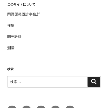
このサイトについて
岡野開発設計事務所
擁壁
開発設計
測量
検索
検
検
索
索: