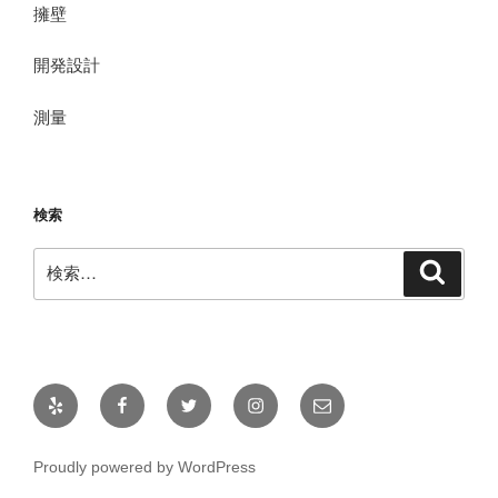
擁壁
開発設計
測量
検索
検
検
索
索:
Yelp
Facebook
Twitter
Instagram
メ
ー
ル
Proudly powered by WordPress