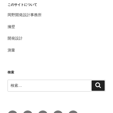
このサイトについて
岡野開発設計事務所
擁壁
開発設計
測量
検索
検
検
索
索: