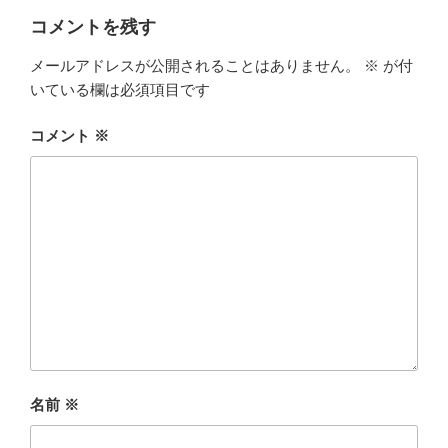
コメントを残す
メールアドレスが公開されることはありません。
※
が付
いている欄は必須項目です
コメント
※
名前
※