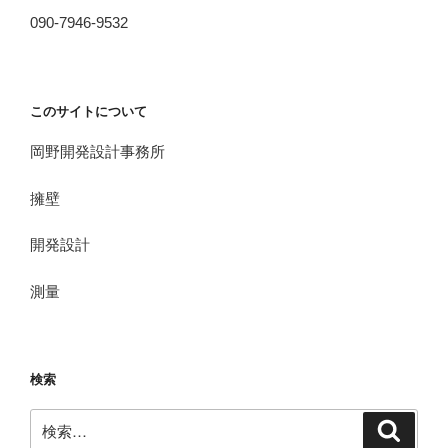
090-7946-9532
このサイトについて
岡野開発設計事務所
擁壁
開発設計
測量
検索
検
検
索
索: