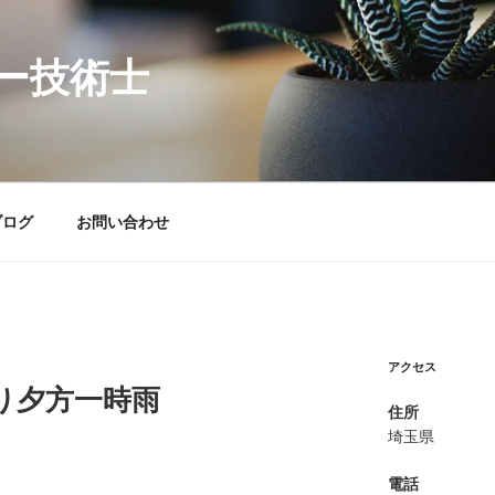
ー技術士
ブログ
お問い合わせ
アクセス
）曇り夕方一時雨
住所
埼玉県
電話