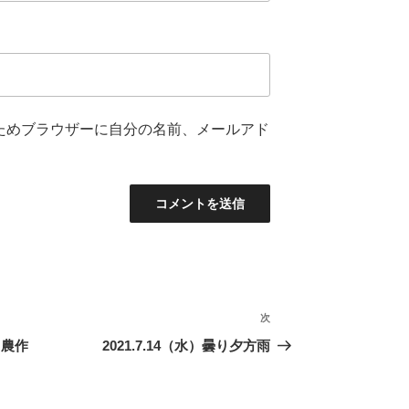
ためブラウザーに自分の名前、メールアド
次
次
の
 農作
2021.7.14（水）曇り夕方雨
投
稿