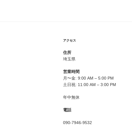
ビ
ゲ
ー
シ
ョ
アクセス
ン
住所
埼玉県
営業時間
月〜金: 9:00 AM – 5:00 PM
土日祝: 11:00 AM – 3:00 PM
年中無休
電話
090-7946-9532