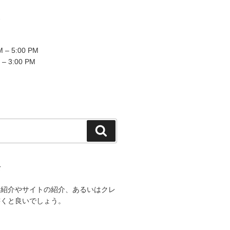
2
 – 5:00 PM
 – 3:00 PM
検
索
て
己紹介やサイトの紹介、あるいはクレ
書くと良いでしょう。