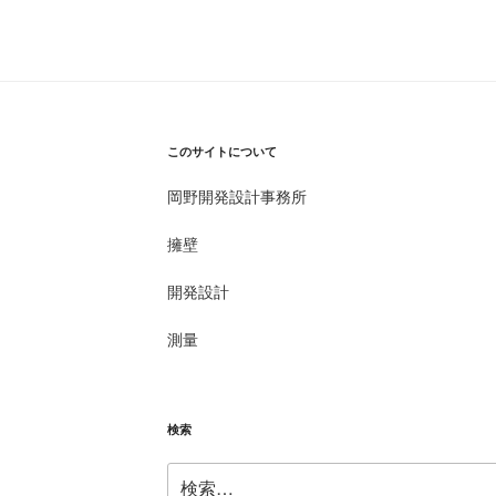
このサイトについて
岡野開発設計事務所
擁壁
開発設計
測量
検索
検