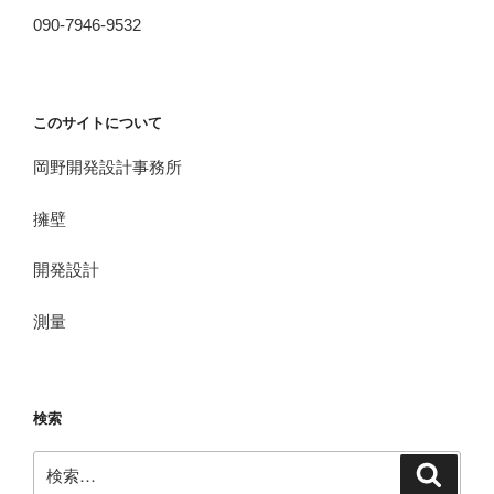
090-7946-9532
このサイトについて
岡野開発設計事務所
擁壁
開発設計
測量
検索
検
検
索
索: