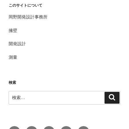
このサイトについて
岡野開発設計事務所
擁壁
開発設計
測量
検索
検
検
索
索: