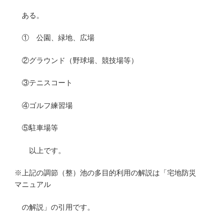
ある。
① 公園、緑地、広場
②グラウンド（野球場、競技場等）
③テニスコート
④ゴルフ練習場
⑤駐車場等
以上です。
※上記の調節（整）池の多目的利用の解説は「宅地防災
マニュアル
の解説」の引用です。