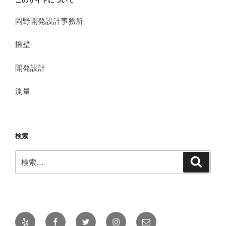
このサイトについて
岡野開発設計事務所
擁壁
開発設計
測量
検索
検
検
索
索:
Yelp
Facebook
Twitter
Instagram
メ