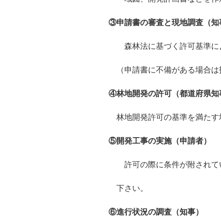
③申請書の審査と現地調査（知
森林法に基づく許可基準に
（申請書に不備がある場合は
④林地開発の許可（都道府県知
林地開発許可の基準を満たす
⑤開発工事の実施（申請者）
許可の際に条件が附されてい
下さい。
⑥進行状況の調査（知事）