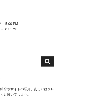
2
 – 5:00 PM
 – 3:00 PM
検
索
て
己紹介やサイトの紹介、あるいはクレ
書くと良いでしょう。