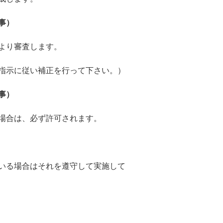
事）
より審査します。
指示に従い補正を行って下さい。）
事）
場合は、必ず許可されます。
る場合はそれを遵守して実施して