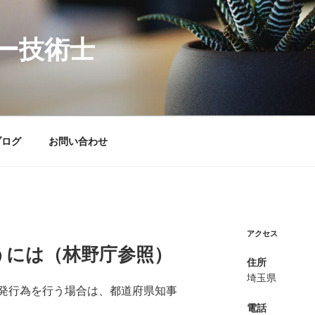
ー技術士
ブログ
お問い合わせ
アクセス
うには（林野庁参照）
住所
埼玉県
発行為を行う場合は、都道府県知事
電話