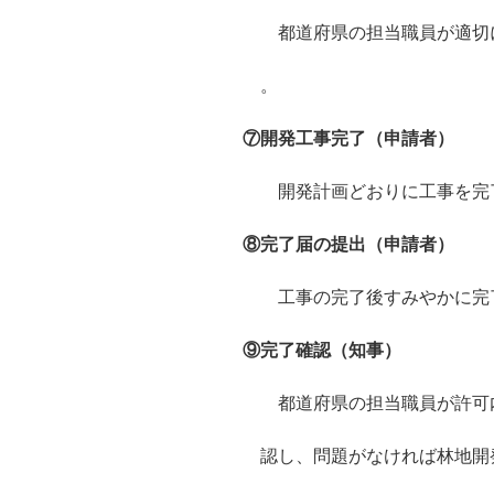
都道府県の担当職員が適切に
。
⑦開発工事完了（申請者）
開発計画どおりに工事を完
⑧完了届の提出（申請者）
工事の完了後すみやかに完了
⑨完了確認（知事）
都道府県の担当職員が許可内
認し、問題がなければ林地開