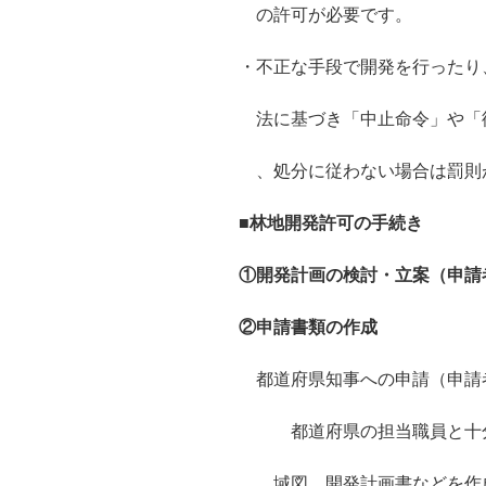
の許可が必要です。
・不正な手段で開発を行ったり
法に基づき「中止命令」や「
、処分に従わない場合は罰則
■
林地開発許可の手続き
①開発計画の検討・立案（申請
②申請書類の作成
都道府県知事への申請（申請
都道府県の担当職員と十分
域図、開発計画書などを作