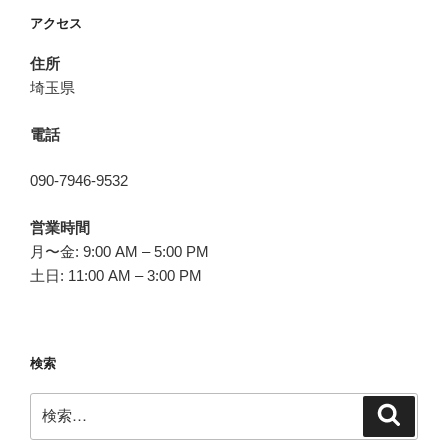
ョ
アクセス
ン
住所
埼玉県
電話
090-7946-9532
営業時間
月〜金: 9:00 AM – 5:00 PM
土日: 11:00 AM – 3:00 PM
検索
検
検
索
索: