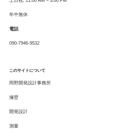
土日祝: 11:00 AM – 3:00 PM
年中無休
電話
090-7946-9532
このサイトについて
岡野開発設計事務所
擁壁
開発設計
測量