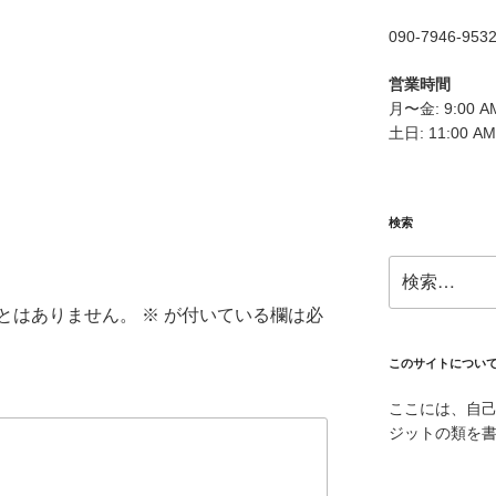
090-7946-953
営業時間
月〜金: 9:00 AM
土日: 11:00 AM
検索
検
索:
とはありません。
※
が付いている欄は必
このサイトについ
ここには、自
ジットの類を