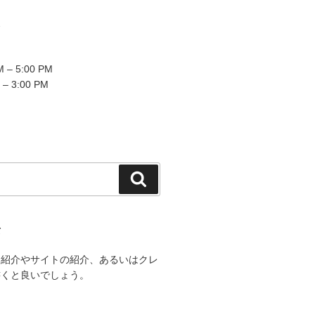
2
 – 5:00 PM
 – 3:00 PM
検
索
て
己紹介やサイトの紹介、あるいはクレ
書くと良いでしょう。