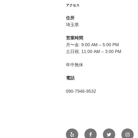
シ
アクセス
ョ
住所
ン
埼玉県
営業時間
月〜金: 9:00 AM – 5:00 PM
土日祝: 11:00 AM – 3:00 PM
年中無休
電話
090-7946-9532
Yelp
Facebook
Twitter
Insta