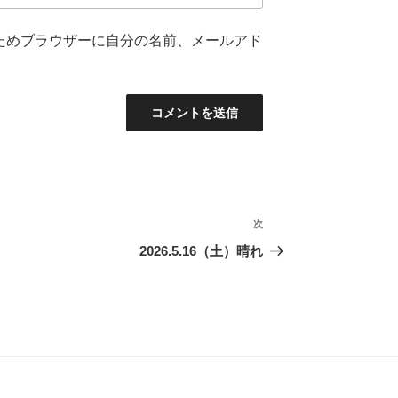
ためブラウザーに自分の名前、メールアド
次
次
の
2026.5.16（土）晴れ
投
稿