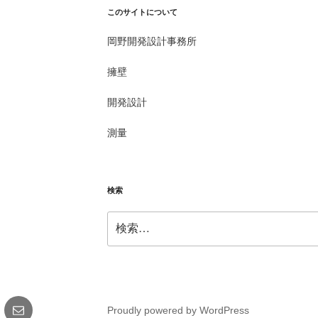
このサイトについて
岡野開発設計事務所
擁壁
開発設計
測量
検索
検
索:
gram
メ
Proudly powered by WordPress