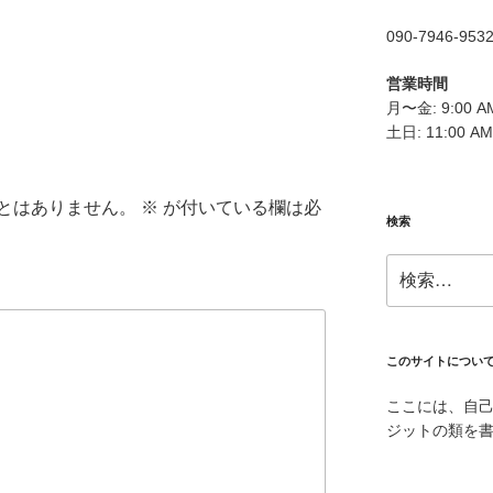
090-7946-953
営業時間
月〜金: 9:00 AM
土日: 11:00 AM
とはありません。
※
が付いている欄は必
検索
検
索:
このサイトについ
ここには、自
ジットの類を