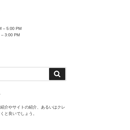
2
 – 5:00 PM
 – 3:00 PM
検
索
て
己紹介やサイトの紹介、あるいはクレ
書くと良いでしょう。