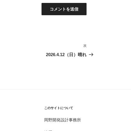
次
次
の
2026.4.12（日）晴れ
投
稿
このサイトについて
岡野開発設計事務所