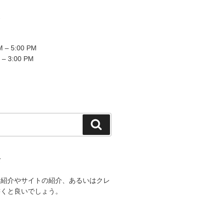
2
 – 5:00 PM
 – 3:00 PM
検
索
て
己紹介やサイトの紹介、あるいはクレ
書くと良いでしょう。