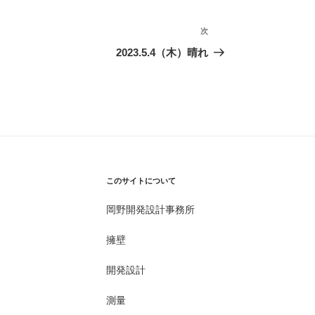
次
次
の
2023.5.4（木）晴れ
投
稿
このサイトについて
岡野開発設計事務所
擁壁
開発設計
測量