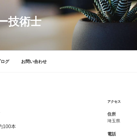
ー技術士
ブログ
お問い合わせ
アクセス
れ
住所
埼玉県
100本
電話