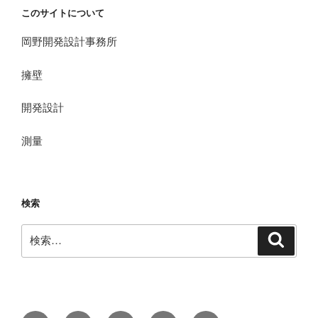
このサイトについて
岡野開発設計事務所
擁壁
開発設計
測量
検索
検
検
索
索: